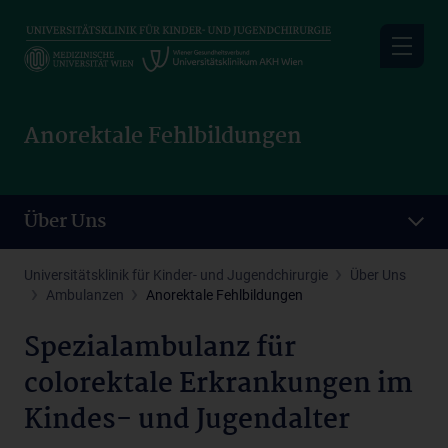
Skip
to
main
content
Anorektale Fehlbildungen
Über Uns
Universitätsklinik für Kinder- und Jugendchirurgie
Über Uns
Ambulanzen
Anorektale Fehlbildungen
Spezialambulanz für
colorektale Erkrankungen im
Kindes- und Jugendalter