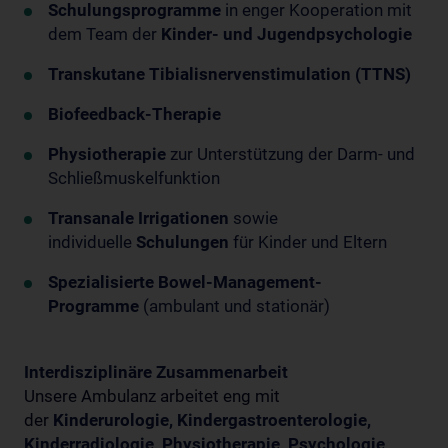
Schulungsprogramme
in enger Kooperation mit
dem Team der
Kinder- und Jugendpsychologie
Transkutane Tibialisnervenstimulation (TTNS)
Biofeedback-Therapie
Physiotherapie
zur Unterstützung der Darm- und
Schließmuskelfunktion
Transanale Irrigationen
sowie
individuelle
Schulungen
für Kinder und Eltern
Spezialisierte Bowel-Management-
Programme
(ambulant und stationär)
Interdisziplinäre Zusammenarbeit
Unsere Ambulanz arbeitet eng mit
der
Kinderurologie, Kindergastroenterologie,
Kinderradiologie, Physiotherapie, Psychologie