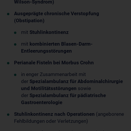
Wilson-Syndrom)
Ausgeprägte chronische Verstopfung
(Obstipation)
mit
Stuhlinkontinenz
mit
kombinierten Blasen-Darm-
Entleerungsstörungen
Perianale Fisteln bei Morbus Crohn
in enger Zusammenarbeit mit
der
Spezialambulanz für Abdominalchirurgie
und Motilitätsstörungen
sowie
der
Spezialambulanz für pädiatrische
Gastroenterologie
Stuhlinkontinenz nach Operationen
(angeborene
Fehlbildungen oder Verletzungen)