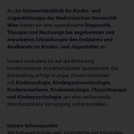
An der
Universitätsklinik für Kinder- und
Jugendchirurgie der Medizinischen Universität
Wien
bieten wir eine spezialisierte
Diagnostik,
Therapie und Nachsorge bei angeborenen und
erworbenen Erkrankungen des Enddarms und
Analkanals im Kindes- und Jugendalter
an.
Unsere Ambulanz ist auf die Betreuung
hochkomplexer Krankheitsbilder spezialisiert. Die
Behandlung erfolgt in enger Zusammenarbeit
mit
Kinderurologie, Kindergastroenterologie,
Kinderanästhesie, Kinderradiologie, Physiotherapie
und Kinderpsychologie
, um eine umfassende,
interdisziplinäre Versorgung sicherzustellen.
Unsere Schwerpunkte
Wir betreuen Kinder und Jugendliche mit folgenden