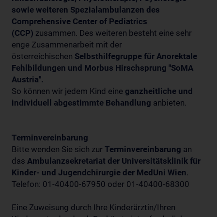
sowie weiteren Spezialambulanzen des
Comprehensive Center of Pediatrics
(CCP)
zusammen. Des weiteren besteht eine sehr
enge Zusammenarbeit mit der
österreichischen
Selbsthilfegruppe für Anorektale
Fehlbildungen und Morbus Hirschsprung "SoMA
Austria".
So können wir jedem Kind eine
ganzheitliche und
individuell abgestimmte Behandlung
anbieten.
Terminvereinbarung
Bitte wenden Sie sich zur
Terminvereinbarung
an
das
Ambulanzsekretariat der Universitätsklinik für
Kinder- und Jugendchirurgie der MedUni Wien
.
Telefon: 01-40400-67950 oder 01-40400-68300
Eine Zuweisung durch Ihre Kinderärztin/Ihren