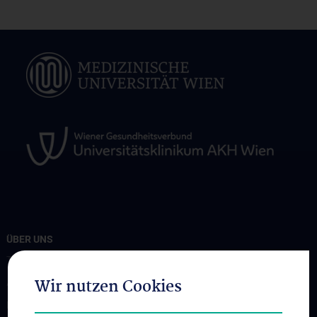
ÜBER UNS
Team
Wir nutzen Cookies
Ambulanzen
Minimalinvasive Chirurgie (MIC)