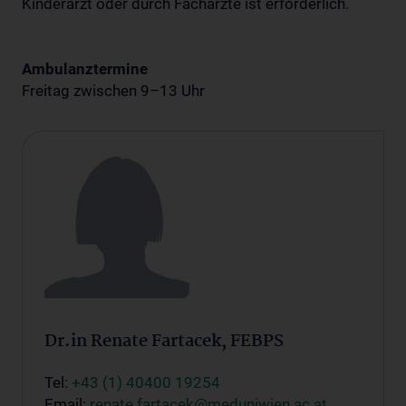
Kinderarzt oder durch Fachärzte ist erforderlich.
Ambulanztermine
Freitag zwischen 9–13 Uhr
Dr.in Renate Fartacek, FEBPS
Tel:
+43 (1) 40400 19254
Email:
renate.fartacek@meduniwien.ac.at