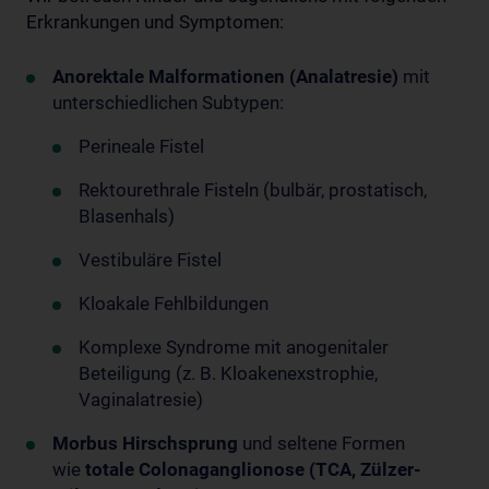
Erkrankungen und Symptomen:
Anorektale Malformationen (Analatresie)
mit
unterschiedlichen Subtypen:
Perineale Fistel
Rektourethrale Fisteln (bulbär, prostatisch,
Blasenhals)
Vestibuläre Fistel
Kloakale Fehlbildungen
Komplexe Syndrome mit anogenitaler
Beteiligung (z. B. Kloakenexstrophie,
Vaginalatresie)
Morbus Hirschsprung
und seltene Formen
wie
totale Colonaganglionose (TCA, Zülzer-